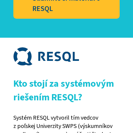
RESQL
Kto stojí za systémovým
riešením RESQL?
Systém RESQL vytvoril tím vedcov
z poľskej Univerzity SWPS (výskumníkov