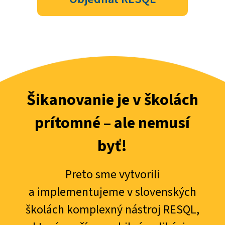
Šikanovanie je v školách
prítomné – ale nemusí
byť!
Preto sme vytvorili
a implementujeme v slovenských
školách komplexný nástroj RESQL,