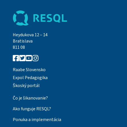
Heydukova 12 – 14
Bratislava
811 08
Raabe Slovensko
Expol Pedagogika
Škoský portál
Čo je šikanovanie?
Ako funguje RESQL?
Ponuka a implementácia