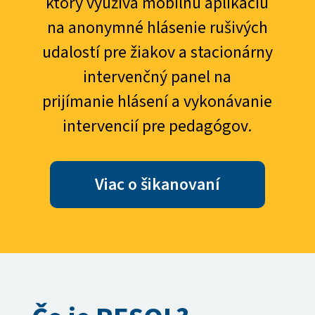
ktorý využíva mobilnú aplikáciu
na anonymné hlásenie rušivých
udalostí pre žiakov a stacionárny
intervenčný panel na
prijímanie hlásení a vykonávanie
intervencií pre pedagógov.
Viac o šikanovaní