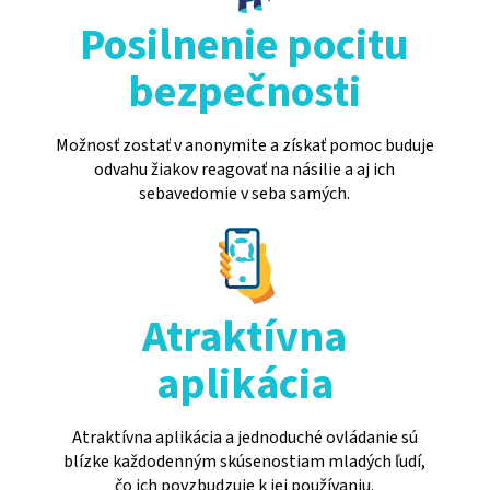
Posilnenie pocitu
bezpečnosti
Možnosť zostať v anonymite a získať pomoc buduje
odvahu žiakov reagovať na násilie a aj ich
sebavedomie v seba samých.
Atraktívna
aplikácia
Atraktívna aplikácia a jednoduché ovládanie sú
blízke každodenným skúsenostiam mladých ľudí,
čo ich povzbudzuje k jej používaniu.