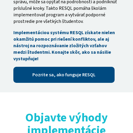
správu, môže sa opýtať na podrobnosti a podniknúť
príslušné kroky. Takto RESQL pomáha školám
implementovať program a vytvárať podporné
prostredie pre všetkých študentov.
Implementáciou systému RESQL získate nielen
okamžitú pomoc pri riešení konfliktov, ale aj
nástroj na rozpoznávanie zložitých vzťahov
medzi študentmi. Konajte skôr, ako sa násilie
vystupňuje!
Pozrite sa, ako funguje RESQL
Objavte výhody
implementácie