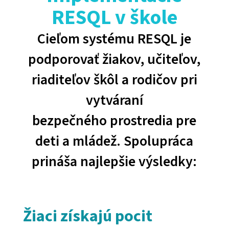
RESQL v škole
Cieľom systému RESQL je
podporovať žiakov, učiteľov,
riaditeľov škôl a rodičov pri
vytváraní
bezpečného prostredia pre
deti a mládež. Spolupráca
prináša najlepšie výsledky:
Žiaci získajú pocit