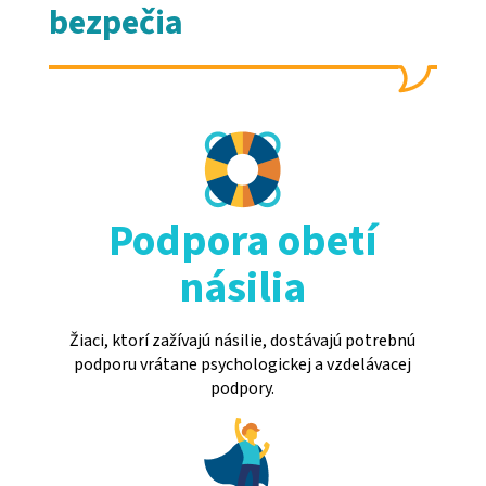
bezpečia
Podpora obetí
násilia
Žiaci, ktorí zažívajú násilie, dostávajú potrebnú
podporu vrátane psychologickej a vzdelávacej
podpory.