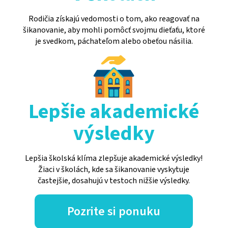
Rodičia získajú vedomosti o tom, ako reagovať na
šikanovanie, aby mohli pomôcť svojmu dieťaťu, ktoré
je svedkom, páchateľom alebo obeťou násilia.
Lepšie akademické
výsledky
Lepšia školská klíma zlepšuje akademické výsledky!
Žiaci v školách, kde sa šikanovanie vyskytuje
častejšie, dosahujú v testoch nižšie výsledky.
Pozrite si ponuku