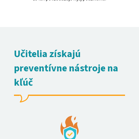
Učitelia získajú
preventívne nástroje na
kľúč