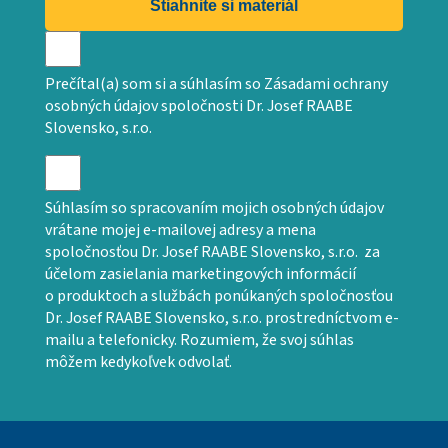
Stiahnite si materiál
Prečítal(a) som si a súhlasím so Zásadami ochrany
osobných údajov spoločnosti Dr. Josef RAABE
Slovensko, s.r.o.
Súhlasím so spracovaním mojich osobných údajov
vrátane mojej e-mailovej adresy a mena
spoločnosťou Dr. Josef RAABE Slovensko, s.r.o. za
účelom zasielania marketingových informácií
o produktoch a službách ponúkaných spoločnosťou
Dr. Josef RAABE Slovensko, s.r.o. prostredníctvom e-
mailu a telefonicky. Rozumiem, že svoj súhlas
môžem kedykoľvek odvolať.