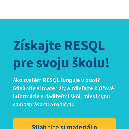
Získajte RESQL
pre svoju školu!
Ako systém RESQL funguje v praxi?
Stiahnite si materiály a zdieľajte kľúčové
informácie s riaditeľmi škôl, miestnymi
samosprávami a rodičmi.
Stiahnite si materiál o