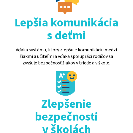
Lepšia komunikácia
s deťmi
Vďaka systému, ktorý zlepšuje komunikáciu medzi
žiakmi a učiteľmi a vďaka spolupráci rodičov sa
zvyšuje bezpečnosť žiakov v triede a v škole.
Zlepšenie
bezpečnosti
v školách