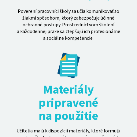
Poverení pracovníci školy sa učia komunikovať so
žiakmi spôsobom, ktorý zabezpečuje účinné
ochranné postupy. Prostredníctvom školení
a každodennej praxe sa zlepšujú ich profesionálne
a sociálne kompetencie.
Materiály
pripravené
na použitie
Učitelia majú k dispozícii materiály, ktoré formujú