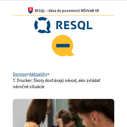
RESQL – dáva do pozornosti MŠVVaM SR
Domov
>
Aktuality
>
T. Drucker: Školy dostávajú návod, ako zvládať
náročné situácie