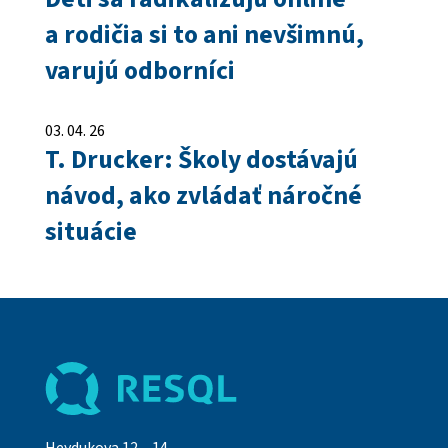
a rodičia si to ani nevšimnú,
varujú odborníci
03. 04. 26
T. Drucker: Školy dostávajú
návod, ako zvládať náročné
situácie